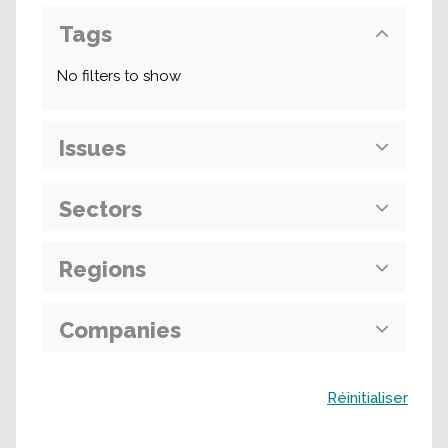
Tags
No filters to show
Issues
Sectors
Regions
Companies
Buscar
Réinitialiser