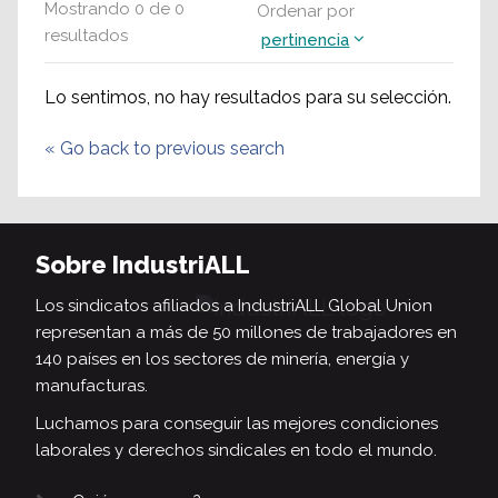
Mostrando
0
de
0
Ordenar por
resultados
pertinencia
Lo sentimos, no hay resultados para su selección.
«
Go back to previous search
Sobre IndustriALL
Los sindicatos afiliados a IndustriALL Global Union
representan a más de 50 millones de trabajadores en
140 países en los sectores de minería, energía y
manufacturas.
Luchamos para conseguir las mejores condiciones
laborales y derechos sindicales en todo el mundo.