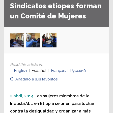
Sindicatos etíopes forman
un Comité de Mujeres
Read this article in
:
English
Español
Français
Русский
Añádalo a sus favoritos
2 abril, 2014
Las mujeres miembros de la
IndustriALL en Etiopía se unen para luchar
contra la desigualdad y organizar a más