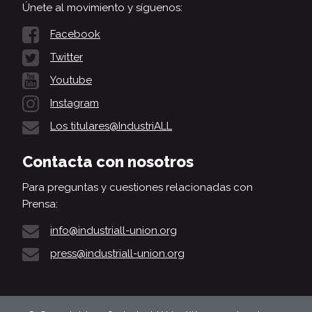
Únete al movimiento y síguenos:
Facebook
Twitter
Youtube
Instagram
Los titulares@IndustriALL
Contacta con nosotros
Para preguntas y cuestiones relacionadas con
Prensa:
info@industriall-union.org
press@industriall-union.org