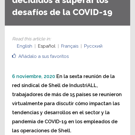
decididos a superar los
desafíos de la COVID-19
Read this article in
:
English
Español
Français
Русский
Añádalo a sus favoritos
6 noviembre, 2020
En la sexta reunión de la
red sindical de Shell de IndustriALL,
trabajadores de más de 15 países se reunieron
virtualmente para discutir cómo impactan las
tendencias y desarrollos en el sector y la
pandemia de COVID-19 en los empleados de
las operaciones de Shell.