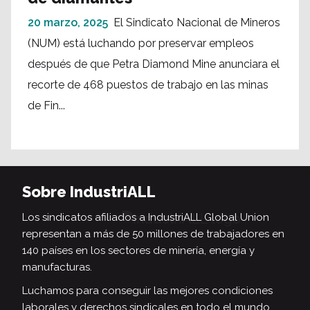
20 marzo, 2025
El Sindicato Nacional de Mineros
(NUM) está luchando por preservar empleos
después de que Petra Diamond Mine anunciara el
recorte de 468 puestos de trabajo en las minas
de Fin...
Sobre IndustriALL
Los sindicatos afiliados a IndustriALL Global Union
representan a más de 50 millones de trabajadores en
140 países en los sectores de minería, energía y
manufacturas.
Luchamos para conseguir las mejores condiciones
laborales y derechos sindicales en todo el mundo.