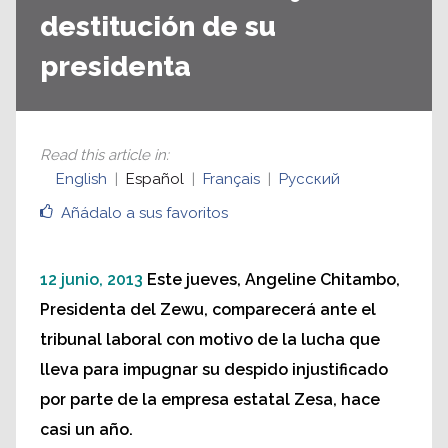
destitución de su
presidenta
Read this article in
:
English
Español
Français
Русский
Añádalo a sus favoritos
12 junio, 2013
Este jueves, Angeline Chitambo,
Presidenta del Zewu, comparecerá ante el
tribunal laboral con motivo de la lucha que
lleva para impugnar su despido injustificado
por parte de la empresa estatal Zesa, hace
casi un año.