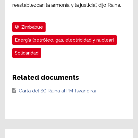
reestablezcan la armonía y la justicia", dijo Raina.
Zimbabue
Energía (petróleo, gas, electricidad y nuclear)
Solidaridad
Related documents
Carta del SG Raina al PM Tsvangirai