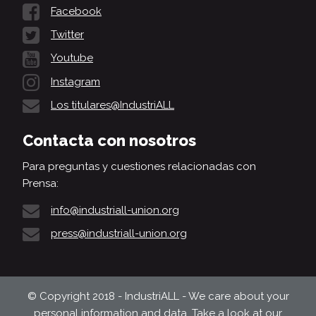
Facebook
Twitter
Youtube
Instagram
Los titulares@IndustriALL
Contacta con nosotros
Para preguntas y cuestiones relacionadas con
Prensa:
info@industriall-union.org
press@industriall-union.org
© Copyright 2018 - IndustriALL - We care about your
personal information and data. Take a look at our