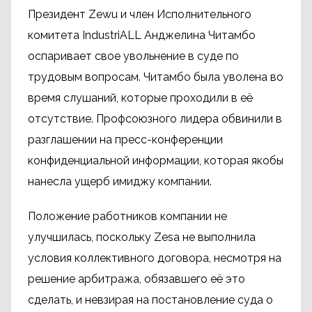
Президент Zewu и член Исполнительного
комитета IndustriALL Анджелина Читамбо
оспаривает свое увольнение в суде по
трудовым вопросам. Читамбо была уволена во
время слушаний, которые проходили в её
отсутствие. Профсоюзного лидера обвинили в
разглашении на пресс-конференции
конфиденциальной информации, которая якобы
нанесла ущерб имиджу компании.
Положение работников компании не
улучшилась, поскольку Zesa не выполнила
условия коллективного договора, несмотря на
решение арбитража, обязавшего её это
сделать, и невзирая на постановление суда о