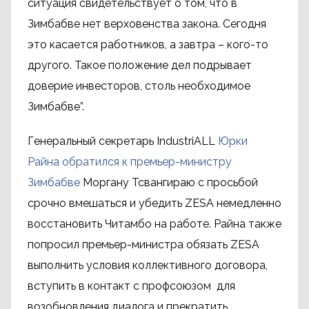
ситуация свидетельствует о том, что в
Зимбабве нет верховенства закона. Сегодня
это касается работников, а завтра – кого-то
другого. Такое положение дел подрывает
доверие инвесторов, столь необходимое
Зимбабве”.
Генеральный секретарь IndustriALL
Юрки
Райна обратился к премьер-министру
Зимбабве
Моргану Тсвангираю с просьбой
срочно вмешаться и убедить ZESA немедленно
восстановить Читамбо на работе. Райна также
попросил премьер-министра обязать ZESA
выполнить условия коллективного договора,
вступить в контакт с профсоюзом для
возобновления диалога и прекратить