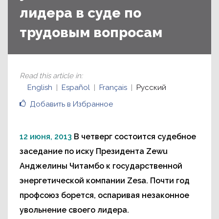
лидера в суде по
трудовым вопросам
Read this article in
:
English
Español
Français
Русский
Добавить в Избранное
12 июня, 2013
В четверг состоится судебное
заседание по иску Президента Zewu
Анджелины Читамбо к государственной
энергетической компании Zesa. Почти год
профсоюз борется, оспаривая незаконное
увольнение своего лидера.