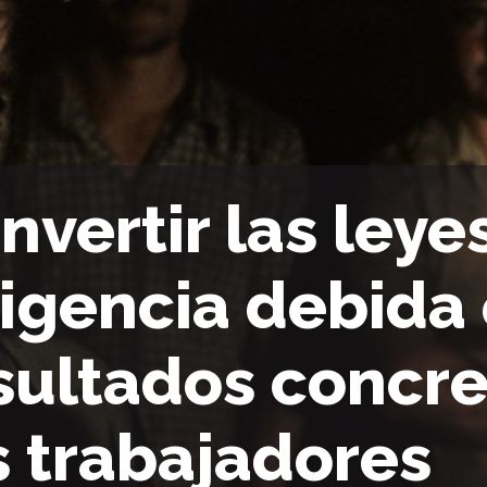
nvertir las leye
ligencia debida
sultados concre
s trabajadores