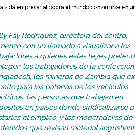
la vida empresarial podrá el mundo convertirse en u
ly Fay Rodríguez, directora del centro,
enzó con un llamado a visualizar a los
abajadores a quienes estas leyes preten
teger: los trabajadores de la confección
ngladesh, los mineros de Zambia que ex
alto para las baterías de los vehículos
ctricos, las personas que trabajan en
pósitos en países donde sindicalizarse 
starles el empleo, y los moderadores de
tenidos que revisan material angustiant