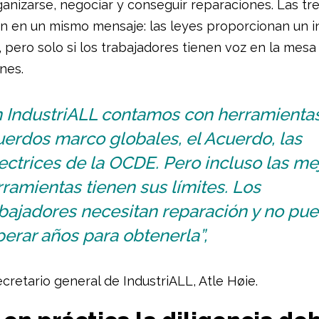
anizarse, negociar y conseguir reparaciones. Las tr
on en un mismo mensaje: las leyes proporcionan un 
 pero solo si los trabajadores tienen voz en la mesa
nes.
n IndustriALL contamos con herramientas
erdos marco globales, el Acuerdo, las
ectrices de la OCDE. Pero incluso las me
ramientas tienen sus límites. Los
abajadores necesitan reparación y no pu
erar años para obtenerla”,
ecretario general de IndustriALL, Atle Høie.