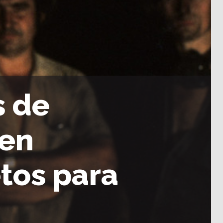
s de
 en
tos para