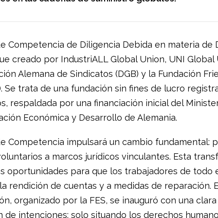
de Competencia de Diligencia Debida en materia de
e creado por IndustriALL Global Union, UNI Global 
ión Alemana de Sindicatos (DGB) y la Fundación Fri
. Se trata de una fundación sin fines de lucro registr
s, respaldada por una financiación inicial del Ministe
ción Económica y Desarrollo de Alemania.
de Competencia impulsará un cambio fundamental: p
oluntarios a marcos jurídicos vinculantes. Esta tran
s oportunidades para que los trabajadores de todo
la rendición de cuentas y a medidas de reparación. E
ón, organizado por la FES, se inauguró con una clara
n de intenciones: solo situando los derechos humano