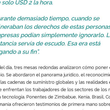
 solo USD 2 la hora.
urante demasiado tiempo, cuando se
neraban los derechos de estas personas,
presas podían simplemente ignorarlo. L
tancia servía de escudo. Esa era está
gando a su fin”.
 del día, tres mesas redondas analizaron cómo poner 
pio. Se abordaron el panorama jurídico, el reconocim
 las cadenas de suministro globales y las realidades 
se enfrentan los trabajadores de los sectores de los 
la tecnología. Ponentes de Zimbabue, Kenia, Brasil, C
umanía ofrecieron testimonios de primera mano sobre