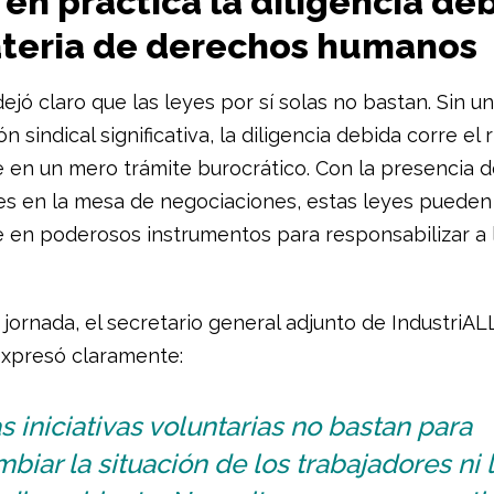
en práctica la diligencia de
teria de derechos humanos
ejó claro que las leyes por sí solas no bastan. Sin u
ón sindical significativa, la diligencia debida corre el 
e en un mero trámite burocrático. Con la presencia d
es en la mesa de negociaciones, estas leyes pueden
e en poderosos instrumentos para responsabilizar a 
a jornada, el secretario general adjunto de IndustriAL
expresó claramente:
s iniciativas voluntarias no bastan para
biar la situación de los trabajadores ni l