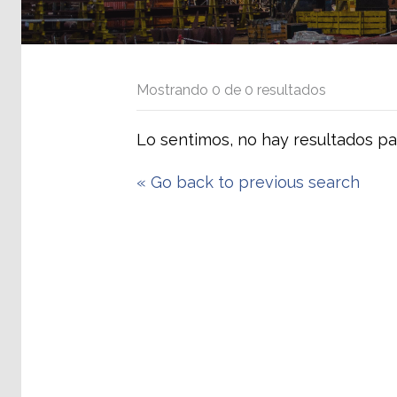
Mostrando
0
de
0
resultados
Lo sentimos, no hay resultados pa
«
Go back to previous search