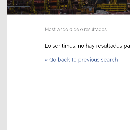
Mostrando
0
de
0
resultados
Lo sentimos, no hay resultados pa
«
Go back to previous search