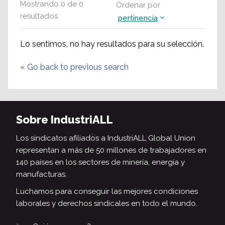
Mostrando
0
de
0
Ordenar por
resultados
pertinencia
Lo sentimos, no hay resultados para su selección.
«
Go back to previous search
Sobre IndustriALL
Los sindicatos afiliados a IndustriALL Global Union
representan a más de 50 millones de trabajadores en
140 países en los sectores de minería, energía y
manufacturas.
Luchamos para conseguir las mejores condiciones
laborales y derechos sindicales en todo el mundo.