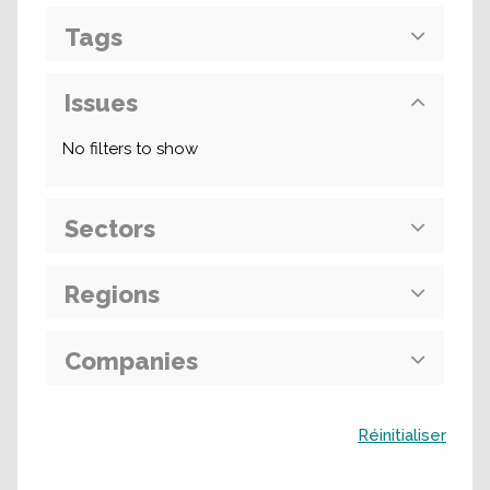
Tags
Issues
No filters to show
Sectors
Regions
Companies
Buscar
Réinitialiser