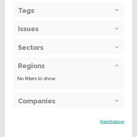
Tags
Issues
Sectors
Regions
No filters to show
Companies
Buscar
Réinitialiser