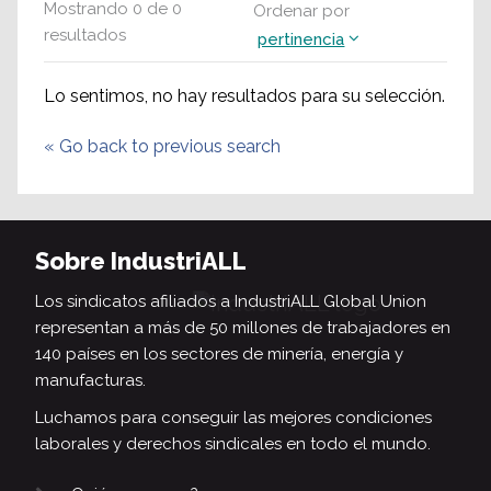
Mostrando
0
de
0
Ordenar por
resultados
pertinencia
Lo sentimos, no hay resultados para su selección.
«
Go back to previous search
Sobre IndustriALL
Los sindicatos afiliados a IndustriALL Global Union
representan a más de 50 millones de trabajadores en
140 países en los sectores de minería, energía y
manufacturas.
Luchamos para conseguir las mejores condiciones
laborales y derechos sindicales en todo el mundo.