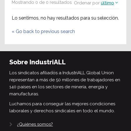
Mostrando
0
de
0
resultados
Ordenar por
último
Lo sentimos, no hay resultados para su selección.
«
Go back to previous search
Sobre IndustriALL
Los sindicatos afiliados a IndustriALL Global Union
representan a más de 50 millones de trabajadores en
140 países en los sectores de minería, energía y
manufacturas.
Luchamos para conseguir las mejores condiciones
laborales y derechos sindicales en todo el mundo.
¿Quiénes somos?