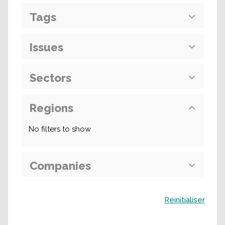
Tags
Issues
Sectors
Regions
No filters to show
Companies
Buscar
Réinitialiser