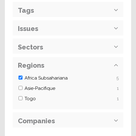
Tags
Issues
Sectors
Regions
Africa Subsahariana
5
Asie-Pacifique
1
Togo
1
Companies