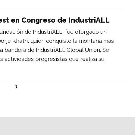
est en Congreso de IndustriALL
undación de IndustriALL, fue otorgado un
Dorje Khatri, quien conquistó la montaña más
la bandera de IndustriALL Global Union. Se
s actividades progresistas que realiza su
1