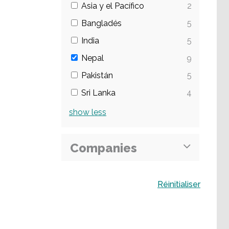
Asia y el Pacífico
2
Bangladés
5
India
5
Nepal
9
Pakistán
5
Sri Lanka
4
show
less
Companies
Buscar
Réinitialiser