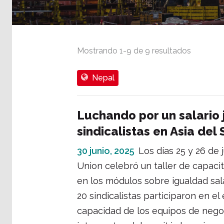
Mostrando
1
-
9
de
9
resultados
Nepal
Luchando por un salario 
sindicalistas en Asia del 
30 junio, 2025
Los días 25 y 26 de
Union celebró un taller de capacit
en los módulos sobre igualdad sala
20 sindicalistas participaron en e
capacidad de los equipos de negoci