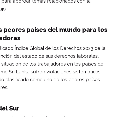
s para abordar temas relacionados con la
ajo.
s peores países del mundo para los
jadoras
icado Índice Global de los Derechos 2023 de la
 función del estado de sus derechos laborales,
situación de los trabajadores en los países de
como Sri Lanka sufren violaciones sistemáticas
do clasificado como uno de los peores países
res.
del Sur