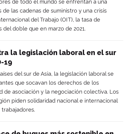
ores de todo el mundo se enfrentan a una
s de las cadenas de suministro y una crisis
ternacional del Trabajo (OIT), la tasa de
s del doble que en marzo de 2021.
a la legislación laboral en el sur
D-19
íses del sur de Asia, la legislación laboral se
antes que socavan los derechos de los
ad de asociación y la negociación colectiva. Los
gión piden solidaridad nacional e internacional
 trabajadores.
ce de buques más sostenible en