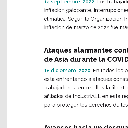
14 septiembre, 2022
Los trabajad
inflación galopante, interrupcione
climática. Según la Organización In
inflación de marzo de 2022 fue má
Ataques alarmantes contr
de Asia durante la COVI
18 diciembre, 2020
En todos los pa
está enfrentando a ataques const
trabajadores, entre ellos la libert
afiliados de IndustriALL en esta re
para proteger los derechos de los
Avances hacia un desgua