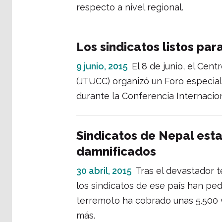
respecto a nivel regional.
Los sindicatos listos par
9 junio, 2015
El 8 de junio, el Ce
(JTUCC) organizó un Foro especia
durante la Conferencia Internacion
Sindicatos de Nepal est
damnificados
30 abril, 2015
Tras el devastador 
los sindicatos de ese país han ped
terremoto ha cobrado unas 5.500 
más.