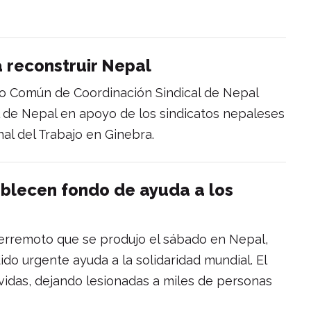
a reconstruir Nepal
ntro Común de Coordinación Sindical de Nepal
l de Nepal en apoyo de los sindicatos nepaleses
al del Trabajo en Ginebra.
ablecen fondo de ayuda a los
terremoto que se produjo el sábado en Nepal,
ido urgente ayuda a la solidaridad mundial. El
vidas, dejando lesionadas a miles de personas