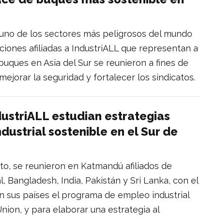
uno de los sectores más peligrosos del mundo
ciones afiliadas a IndustriALL que representan a
buques en Asia del Sur se reunieron a fines de
jorar la seguridad y fortalecer los sindicatos.
dustriALL estudian estrategias
ustrial sostenible en el Sur de
sto, se reunieron en Katmandú afiliados de
 Bangladesh, India, Pakistán y Sri Lanka, con el
en sus países el programa de empleo industrial
nion, y para elaborar una estrategia al