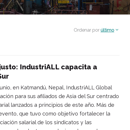
Ordenar por
último
justo: IndustriALL capacita a
Sur
 junio, en Katmandú, Nepal, IndustriALL Global
ación para sus afiliados de Asia del Sur centrado
rial lanzados a principios de este año. Más de
l evento, que tuvo como objetivo fortalecer la
ación salarial de los sindicatos y las