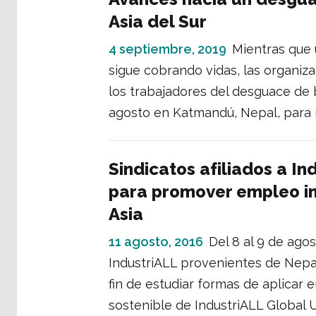
Asia del Sur
4 septiembre, 2019
Mientras que 
sigue cobrando vidas, las organiza
los trabajadores del desguace de 
agosto en Katmandú, Nepal, para me
Sindicatos afiliados a In
para promover empleo ind
Asia
11 agosto, 2016
Del 8 al 9 de ago
IndustriALL provenientes de Nepal,
fin de estudiar formas de aplicar 
sostenible de IndustriALL Global U