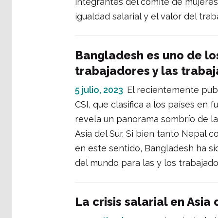
integrantes del comité de mujere
igualdad salarial y el valor del trab
Bangladesh es uno de lo
trabajadores y las traba
5 julio, 2023
El recientemente publ
CSI, que clasifica a los países en
revela un panorama sombrío de la 
Asia del Sur. Si bien tanto Nepal 
en este sentido, Bangladesh ha si
del mundo para las y los trabajado
La crisis salarial en Asia 