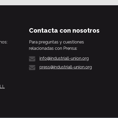
Contacta con nosotros
nos:
Para preguntas y cuestiones
relacionadas con Prensa:
info@industriall-union.org
press@industriall-union.org
ALL