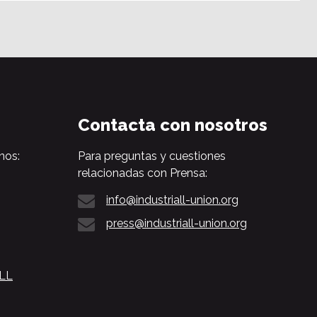
Contacta con nosotros
nos:
Para preguntas y cuestiones
relacionadas con Prensa:
info@industriall-union.org
press@industriall-union.org
ALL