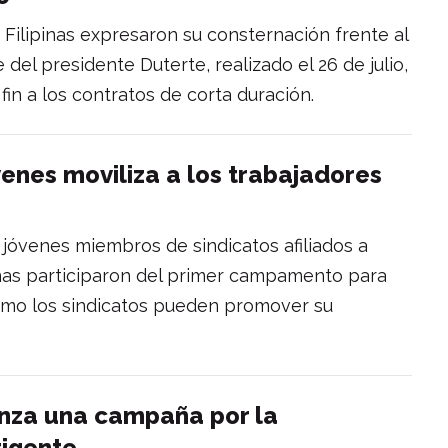
 Filipinas expresaron su consternación frente al
el presidente Duterte, realizado el 26 de julio,
in a los contratos de corta duración.
nes moviliza a los trabajadores
jóvenes miembros de sindicatos afiliados a
inas participaron del primer campamento para
ómo los sindicatos pueden promover su
anza una campaña por la
rigente