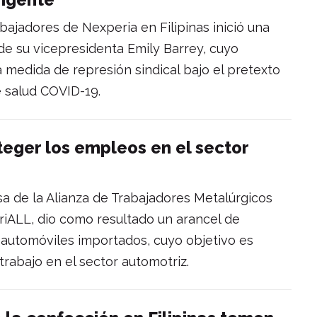
abajadores de Nexperia en Filipinas inició una
e su vicepresidenta Emily Barrey, cuyo
a medida de represión sindical bajo el pretexto
e salud COVID-19.
teger los empleos en el sector
sa de la Alianza de Trabajadores Metalúrgicos
striALL, dio como resultado un arancel de
s automóviles importados, cuyo objetivo es
rabajo en el sector automotriz.