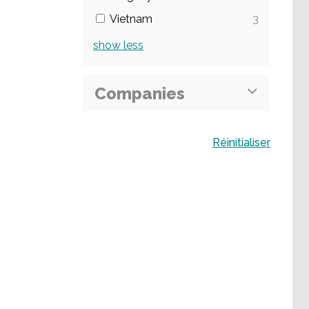
Vietnam
3
show
less
Companies
Buscar
Réinitialiser