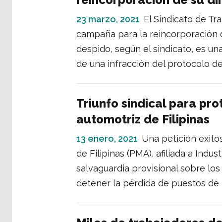
23 marzo, 2021
El Sindicato de Tr
campaña para la reincorporación d
despido, según el sindicato, es un
de una infracción del protocolo d
Triunfo sindical para pro
automotriz de Filipinas
13 enero, 2021
Una petición exito
de Filipinas (PMA), afiliada a Indu
salvaguardia provisional sobre lo
detener la pérdida de puestos de t