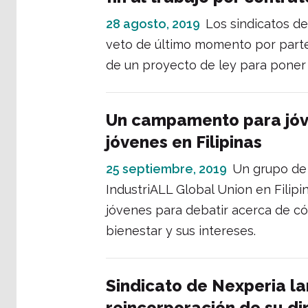
28 agosto, 2019
Los sindicatos de
veto de último momento por parte d
de un proyecto de ley para poner f
Un campamento para jóve
jóvenes en Filipinas
25 septiembre, 2019
Un grupo de 
IndustriALL Global Union en Filip
jóvenes para debatir acerca de c
bienestar y sus intereses.
Sindicato de Nexperia l
reincorporación de su di