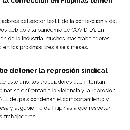
 la confección en Filipinas temen
adores del sector textil, de la confección y del
idos debido a la pandemia de COVID-19. En
ón de la industria, muchos más trabajadores
en los próximos tres a seis meses.
e detener la represión sindical
e este año, los trabajadores que intentan
inas se enfrentan a la violencia y la represión
triALL del país condenan el comportamiento y
esa y al gobierno de Filipinas a que respeten
s trabajadores.