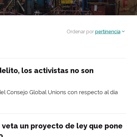
Ordenar por
pertinencia
elito, los activistas no son
el Consejo Global Unions con respecto al día
as veta un proyecto de ley que pone
o