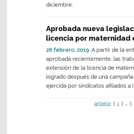
diciembre.
Aprobada nueva legislac
licencia por maternidad e
26 febrero, 2019
A partir de la e
aprobada recientemente, las traba
extensión de la licencia de mater
logrado después de una campaña i
ejercida por sindicatos afiliados a 
anterior
1
...