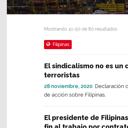
Mostrando
41
-
50
de
80
resultados
Filipinas
El sindicalismo no es un d
terroristas
28 noviembre, 2020
Declaración d
de acción sobre Filipinas.
El presidente de Filipin
fin al trabajo por contrat