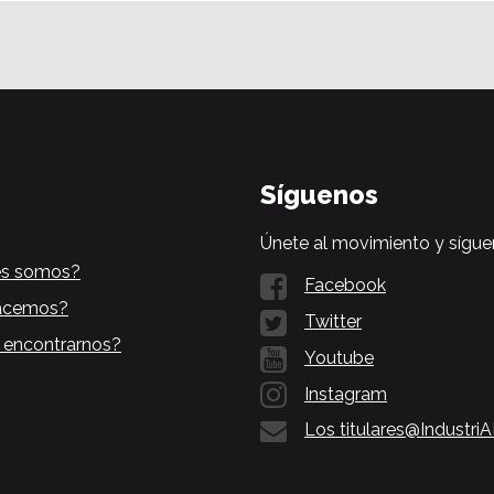
Síguenos
Únete al movimiento y sígue
es somos?
Facebook
acemos?
Twitter
 encontrarnos?
Youtube
Instagram
Los titulares@Industri