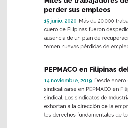
Miles de trabajadores de
perder sus empleos
15 junio, 2020
Más de 20.000 trabaj
cuero de Filipinas fueron desped
ausencia de un plan de recuperaci
temen nuevas pérdidas de empleo 
PEPMACO en Filipinas deb
14 noviembre, 2019
Desde enero d
sindicalizarse en PEPMACO en Filip
sindical. Los sindicatos de Indus
exhortan a la dirección de la empr
los derechos fundamentales de lo