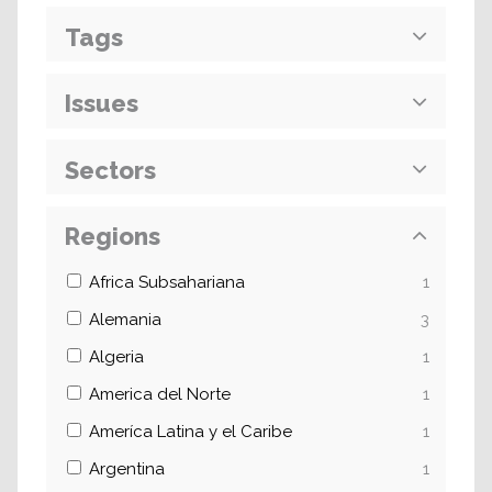
Tags
Issues
Sectors
Regions
Africa Subsahariana
1
Alemania
3
Algeria
1
America del Norte
1
Ameríca Latina y el Caribe
1
Argentina
1