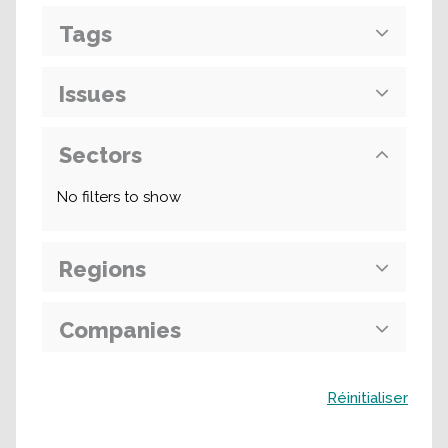
Tags
Issues
Sectors
No filters to show
Regions
Companies
Buscar
Réinitialiser