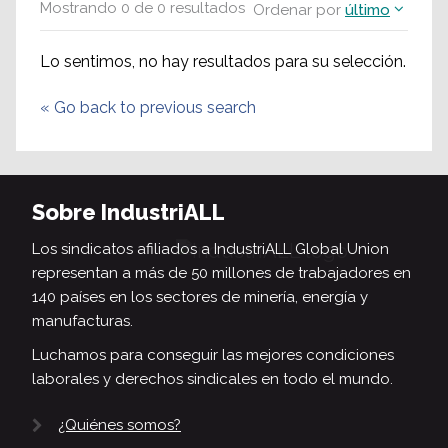
Mostrando
0
de
0
resultados
Ordenar por
último
Lo sentimos, no hay resultados para su selección.
«
Go back to previous search
Sobre IndustriALL
Los sindicatos afiliados a IndustriALL Global Union
representan a más de 50 millones de trabajadores en
140 países en los sectores de minería, energía y
manufacturas.
Luchamos para conseguir las mejores condiciones
laborales y derechos sindicales en todo el mundo.
¿Quiénes somos?