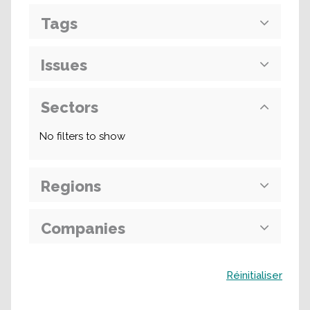
Tags
Issues
Sectors
No filters to show
Regions
Companies
Buscar
Réinitialiser