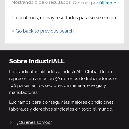
Mostrando
0
de
0
resultados
Ordenar por
último
Lo sentimos, no hay resultados para su selección.
«
Go back to previous search
Sobre IndustriALL
Los sindicatos afiliados a IndustriALL Global Union
representan a más de 50 millones de trabajadores en
140 países en los sectores de minería, energía y
manufacturas.
Luchamos para conseguir las mejores condiciones
laborales y derechos sindicales en todo el mundo.
¿Quiénes somos?