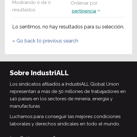
Mostrando
0
de
0
Ordenar por
resultados
pertinencia
Lo sentimos, no hay resultados para su selección.
«
Go back to previous search
Sobre IndustriALL
Los sindicatos afiliados a IndustriALL Global Union
representan a más de 50 millones de trabajadores en
140 países en los sectores de minería, energía y
manufacturas.
Luchamos para conseguir las mejores condiciones
laborales y derechos sindicales en todo el mundo.