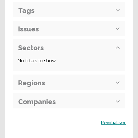
Tags
Issues
Sectors
No filters to show
Regions
Companies
Buscar
Réinitialiser