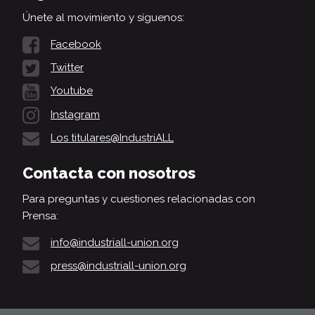
Únete al movimiento y síguenos:
Facebook
Twitter
Youtube
Instagram
Los titulares@IndustriALL
Contacta con nosotros
Para preguntas y cuestiones relacionadas con
Prensa:
info@industriall-union.org
press@industriall-union.org