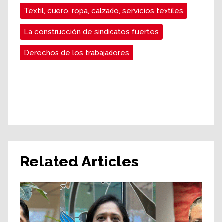
Textil, cuero, ropa, calzado, servicios textiles
La construcción de sindicatos fuertes
Derechos de los trabajadores
Related Articles