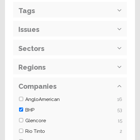
Tags
Issues
Sectors
Regions
Companies
AngloAmerican
16
BHP
53
Glencore
15
Rio Tinto
2