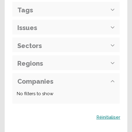
Tags
Issues
Sectors
Regions
Companies
No filters to show
Buscar
Réinitialiser