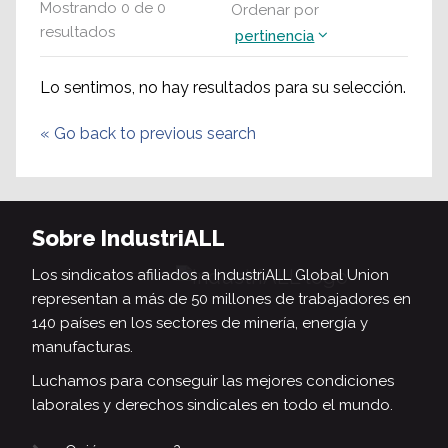
Mostrando
0
de
0
Ordenar por
resultados
pertinencia
Lo sentimos, no hay resultados para su selección.
«
Go back to previous search
Sobre IndustriALL
Los sindicatos afiliados a IndustriALL Global Union
representan a más de 50 millones de trabajadores en
140 países en los sectores de minería, energía y
manufacturas.
Luchamos para conseguir las mejores condiciones
laborales y derechos sindicales en todo el mundo.