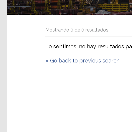
Mostrando
0
de
0
resultados
Lo sentimos, no hay resultados pa
«
Go back to previous search