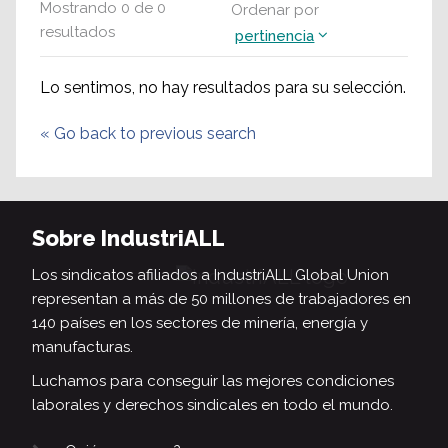
Mostrando
0
de
0
Ordenar por
resultados
pertinencia
Lo sentimos, no hay resultados para su selección.
«
Go back to previous search
Sobre IndustriALL
Los sindicatos afiliados a IndustriALL Global Union
representan a más de 50 millones de trabajadores en
140 países en los sectores de minería, energía y
manufacturas.
Luchamos para conseguir las mejores condiciones
laborales y derechos sindicales en todo el mundo.