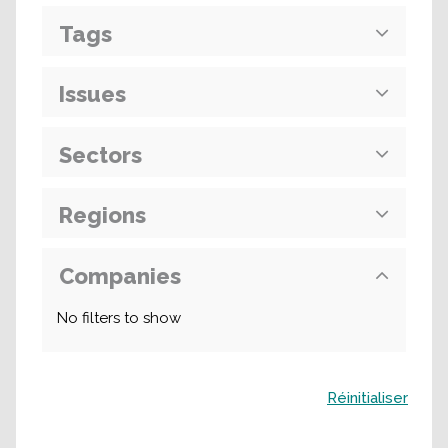
Tags
Issues
Sectors
Regions
Companies
No filters to show
Buscar
Réinitialiser