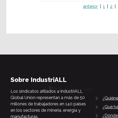
anterior
1
2
Sobre IndustriALL
Los sindicatos afiliados a IndustriALL
Global Union representan a más de 50
¿Quién
millones de trabajadores en 140 países
¿Qué h
en los sectores de minería, energía y
¿Dónde
manufacturas.