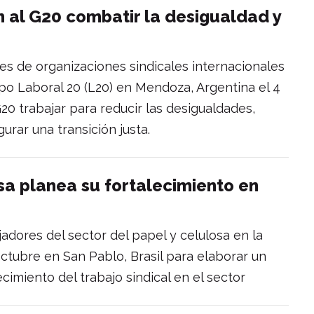
n al G20 combatir la desigualdad y
s de organizaciones sindicales internacionales
po Laboral 20 (L20) en Mendoza, Argentina el 4
G20 trabajar para reducir las desigualdades,
urar una transición justa.
sa planea su fortalecimiento en
adores del sector del papel y celulosa en la
octubre en San Pablo, Brasil para elaborar un
cimiento del trabajo sindical en el sector