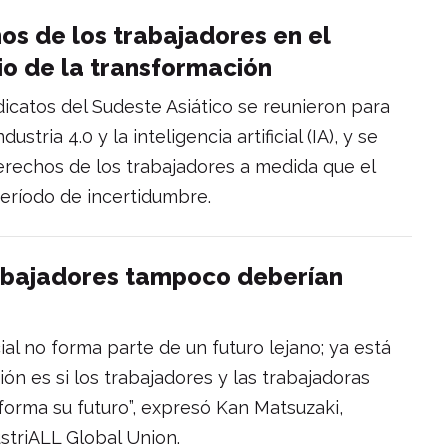
os de los trabajadores en el
io de la transformación
indicatos del Sudeste Asiático se reunieron para
stria 4.0 y la inteligencia artificial (IA), y se
rechos de los trabajadores a medida que el
eríodo de incertidumbre.
trabajadores tampoco deberían
icial no forma parte de un futuro lejano; ya está
ón es si los trabajadores y las trabajadoras
orma su futuro”, expresó Kan Matsuzaki,
striALL Global Union.