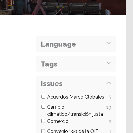
Language
Tags
Issues
Acuerdos Marco Globales
5
Cambio
19
climático/transición justa
Comercio
2
Convenio 190 de la OIT
1