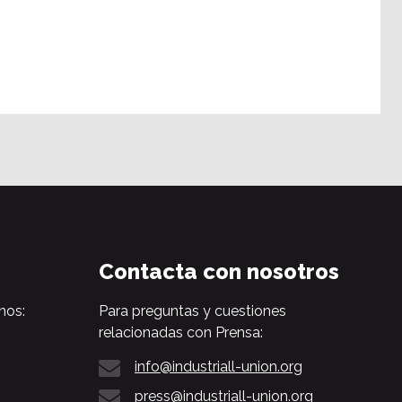
Contacta con nosotros
nos:
Para preguntas y cuestiones
relacionadas con Prensa:
info@industriall-union.org
press@industriall-union.org