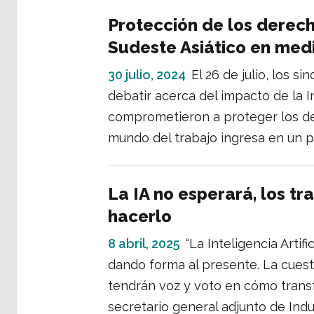
Protección de los derech
Sudeste Asiático en med
30 julio, 2024
El 26 de julio, los s
debatir acerca del impacto de la Indu
comprometieron a proteger los de
mundo del trabajo ingresa en un p
La IA no esperará, los 
hacerlo
8 abril, 2025
“La Inteligencia Artif
dando forma al presente. La cuesti
tendrán voz y voto en cómo transf
secretario general adjunto de Indu