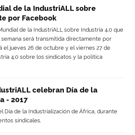
ial de la IndustriALL sobre
nte por Facebook
undial de la IndustriALL sobre Industria 4.0 que
ta semana será transmitida directamente por
 el jueves 26 de octubre y el viernes 27 de
ria 4.0 sobre los sindicatos y la política
dustriALL celebran Día de la
ca - 2017
 Día de la Industrialización de África, durante
ntos sindicales.