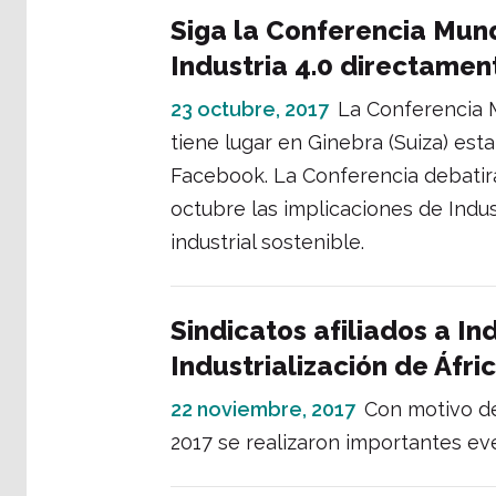
Siga la Conferencia Mund
Industria 4.0 directame
23 octubre, 2017
La Conferencia M
tiene lugar en Ginebra (Suiza) es
Facebook. La Conferencia debatirá
octubre las implicaciones de Indust
industrial sostenible.
Sindicatos afiliados a In
Industrialización de Áfri
22 noviembre, 2017
Con motivo del
2017 se realizaron importantes eve