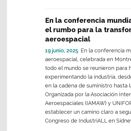
En la conferencia mundia
el rumbo para la transfo
aeroespacial
19 junio, 2025
En la conferencia m
aeroespacial, celebrada en Montreal
todo el mundo se reunieron para h
experimentando la industria, desde 
en la cadena de suministro hasta l
Organizada por la Asociación Inte
Aeroespaciales (IAMAW) y UNIFOR
establecer un camino claro a segu
Congreso de IndustriALL en Sídne