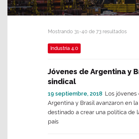
Mostrando
31
-
40
de
73
resultados
Industria 4.0
Jóvenes de Argentina y B
sindical
19 septiembre, 2018
Los jóvenes 
Argentina y Brasil avanzaron en la
destinado a crear una política de
país