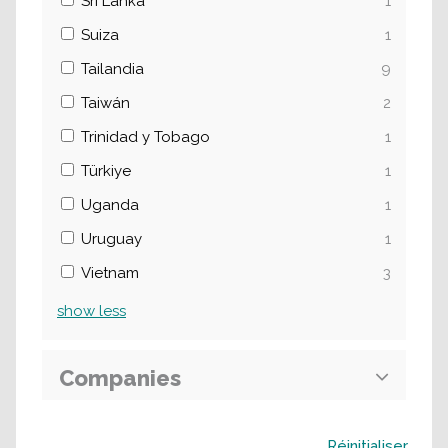
Sri Lanka
1
Suiza
1
Tailandia
9
Taiwán
2
Trinidad y Tobago
1
Türkiye
1
Uganda
1
Uruguay
1
Vietnam
3
show
less
Companies
Buscar
Réinitialiser