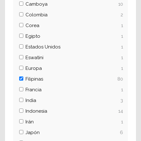
Camboya
10
Colombia
2
Corea
1
Egipto
1
Estados Unidos
1
Eswatini
1
Europa
1
Filipinas
80
Francia
1
India
3
Indonesia
14
Irán
1
Japón
6