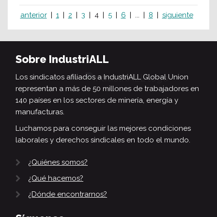
anterior
1
2
3
4
5
6
...
8
siguiente
Sobre IndustriALL
Los sindicatos afiliados a IndustriALL Global Union
representan a más de 50 millones de trabajadores en
140 países en los sectores de minería, energía y
manufacturas.
Luchamos para conseguir las mejores condiciones
laborales y derechos sindicales en todo el mundo.
¿Quiénes somos?
¿Qué hacemos?
¿Dónde encontrarnos?