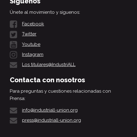
Síguenos
Únete al movimiento y síguenos:
Facebook
Twitter
Youtube
Instagram
Los titulares@IndustriALL
Contacta con nosotros
Para preguntas y cuestiones relacionadas con
Prensa:
info@industriall-union.org
press@industriall-union.org