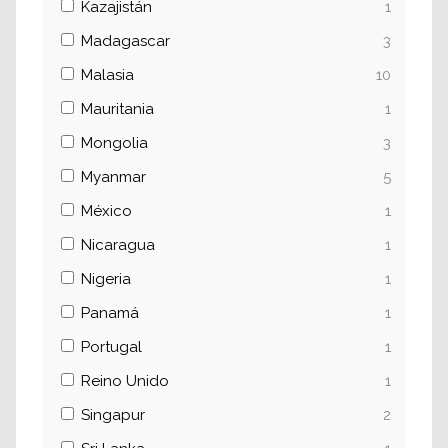
Kazajistán
1
Madagascar
3
Malasia
10
Mauritania
1
Mongolia
3
Myanmar
5
México
1
Nicaragua
1
Nigeria
1
Panamá
1
Portugal
1
Reino Unido
1
Singapur
2