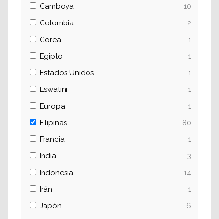
Camboya
10
Colombia
2
Corea
1
Egipto
1
Estados Unidos
1
Eswatini
1
Europa
1
Filipinas
80
Francia
1
India
3
Indonesia
14
Irán
1
Japón
6