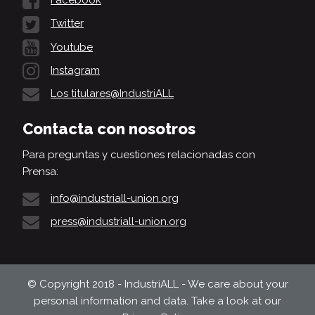
Facebook
Twitter
Youtube
Instagram
Los titulares@IndustriALL
Contacta con nosotros
Para preguntas y cuestiones relacionadas con
Prensa:
info@industriall-union.org
press@industriall-union.org
© Copyright 2018 - IndustriALL - We care about your
personal information and data. Take a look at our