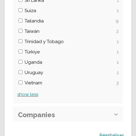
Sri Lanka
1
Suiza
1
Tailandia
9
Taiwán
2
Trinidad y Tobago
1
Türkiye
1
Uganda
1
Uruguay
1
Vietnam
3
show
less
Companies
Buscar
Réinitialiser