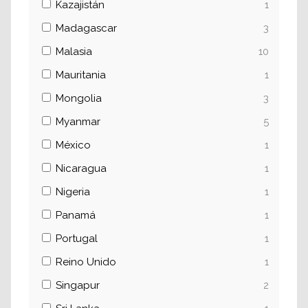
Kazajistán
1
Madagascar
3
Malasia
10
Mauritania
1
Mongolia
3
Myanmar
5
México
1
Nicaragua
1
Nigeria
1
Panamá
1
Portugal
1
Reino Unido
1
Singapur
2