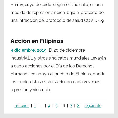
Barrey, cuyo despido, según el sindicato, es una
medida de represión sindical bajo el pretexto de
una infracción del protocolo de salud COVID-19.
Acción en Filipinas
4 diciembre, 2019
El 20 de diciembre,
IndustriALL y otros sindicatos mundiales llevarán
a cabo acciones por el Día de los Derechos
Humanos en apoyo al pueblo de Filipinas, donde
los sindicalistas están sufriendo cada vez más
represión y violencia.
anterior
1
...
4
5
6
7
8
siguiente