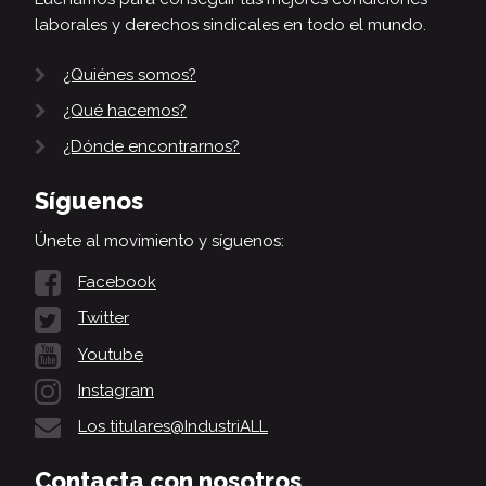
laborales y derechos sindicales en todo el mundo.
¿Quiénes somos?
¿Qué hacemos?
¿Dónde encontrarnos?
Síguenos
Únete al movimiento y síguenos:
Facebook
Twitter
Youtube
Instagram
Los titulares@IndustriALL
Contacta con nosotros