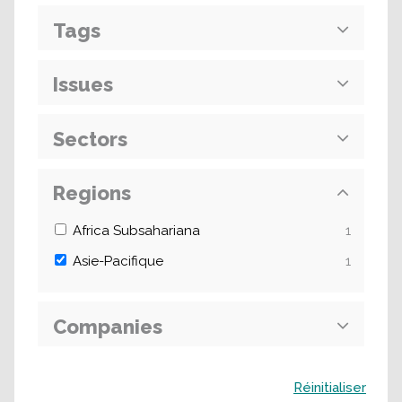
Tags
Issues
Sectors
Regions
Africa Subsahariana
1
Asie-Pacifique
1
Companies
Buscar
Réinitialiser