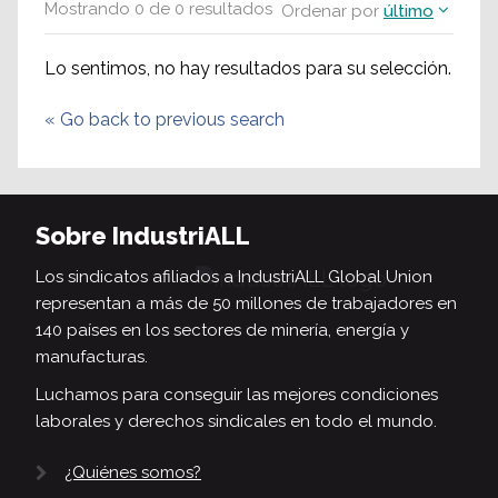
Mostrando
0
de
0
resultados
Ordenar por
último
Lo sentimos, no hay resultados para su selección.
«
Go back to previous search
Sobre IndustriALL
Los sindicatos afiliados a IndustriALL Global Union
representan a más de 50 millones de trabajadores en
140 países en los sectores de minería, energía y
manufacturas.
Luchamos para conseguir las mejores condiciones
laborales y derechos sindicales en todo el mundo.
¿Quiénes somos?