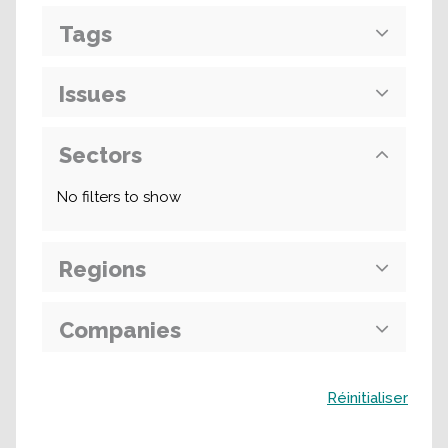
Tags
Issues
Sectors
No filters to show
Regions
Companies
Buscar
Réinitialiser