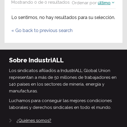
Mostrando
0
de
0
resultados
Ordenar por
último
Lo sentimos, no hay resultados para su selección.
«
Go back to previous search
Sobre IndustriALL
Los sindicatos afiliados a IndustriALL Global Union
representan a más de 50 millones de trabajadores en
140 países en los sectores de minería, energía y
manufacturas.
Luchamos para conseguir las mejores condiciones
laborales y derechos sindicales en todo el mundo.
¿Quiénes somos?