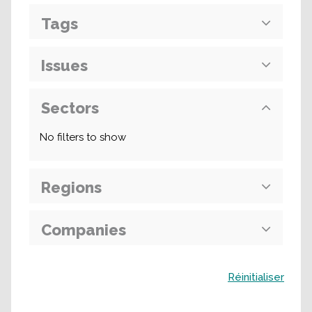
Tags
Issues
Sectors
No filters to show
Regions
Companies
Buscar
Réinitialiser