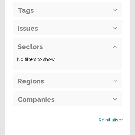
Tags
Issues
Sectors
No filters to show
Regions
Companies
Buscar
Réinitialiser