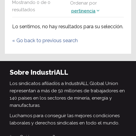
Mostrando
0
de
0
Ordenar por
resultados
pertinencia
Lo sentimos, no hay resultados para su selección.
«
Go back to previous search
Sobre IndustriALL
Los sindicatos afiliados a IndustriALL Global Union
representan a más de 50 millones de trabajadores en
140 países en los sectores de minería, energía y
manufacturas.
Luchamos para conseguir las mejores condiciones
laborales y derechos sindicales en todo el mundo.