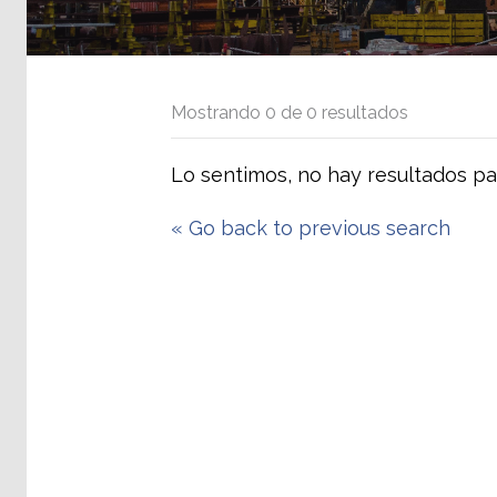
Mostrando
0
de
0
resultados
Lo sentimos, no hay resultados pa
«
Go back to previous search