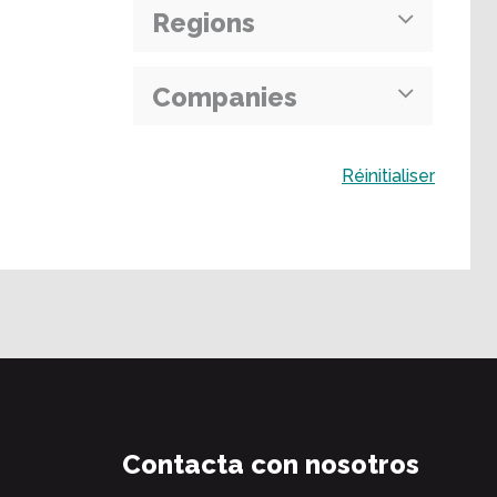
Regions
Companies
Buscar
Réinitialiser
Contacta con nosotros