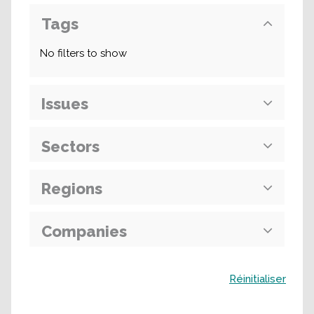
Tags
No filters to show
Issues
Sectors
Regions
Companies
Buscar
Réinitialiser