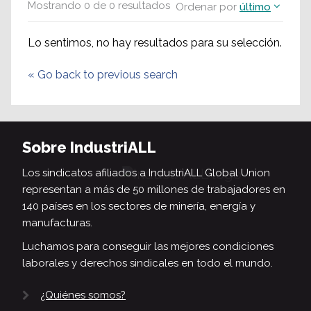
Mostrando
0
de
0
resultados
Ordenar por
último
Lo sentimos, no hay resultados para su selección.
«
Go back to previous search
Sobre IndustriALL
Los sindicatos afiliados a IndustriALL Global Union
representan a más de 50 millones de trabajadores en
140 países en los sectores de minería, energía y
manufacturas.
Luchamos para conseguir las mejores condiciones
laborales y derechos sindicales en todo el mundo.
¿Quiénes somos?