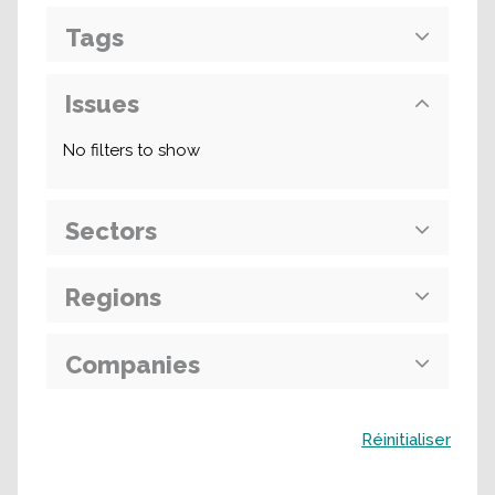
Tags
Issues
No filters to show
Sectors
Regions
Companies
Buscar
Réinitialiser