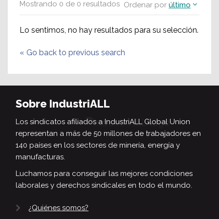
Mostrando
0
de
0
resultados
Ordenar por
último
Lo sentimos, no hay resultados para su selección.
«
Go back to previous search
Sobre IndustriALL
Los sindicatos afiliados a IndustriALL Global Union
representan a más de 50 millones de trabajadores en
140 países en los sectores de minería, energía y
manufacturas.
Luchamos para conseguir las mejores condiciones
laborales y derechos sindicales en todo el mundo.
¿Quiénes somos?