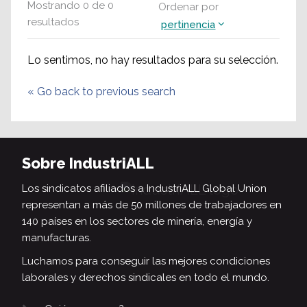
Mostrando
0
de
0
Ordenar por
resultados
pertinencia
Lo sentimos, no hay resultados para su selección.
«
Go back to previous search
Sobre IndustriALL
Los sindicatos afiliados a IndustriALL Global Union
representan a más de 50 millones de trabajadores en
140 países en los sectores de minería, energía y
manufacturas.
Luchamos para conseguir las mejores condiciones
laborales y derechos sindicales en todo el mundo.