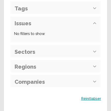
Tags
Issues
No filters to show
Sectors
Regions
Companies
Buscar
Réinitialiser