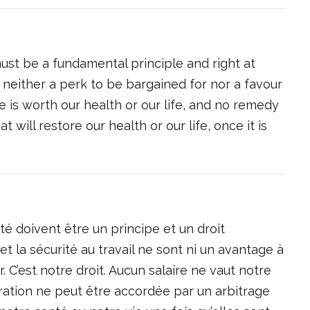
ust be a fundamental principle and right at
 neither a perk to be bargained for nor a favour
ge is worth our health or our life, and no remedy
 will restore our health or our life, once it is
ité doivent être un principe et un droit
t la sécurité au travail ne sont ni un avantage à
 C’est notre droit. Aucun salaire ne vaut notre
ration ne peut être accordée par un arbitrage