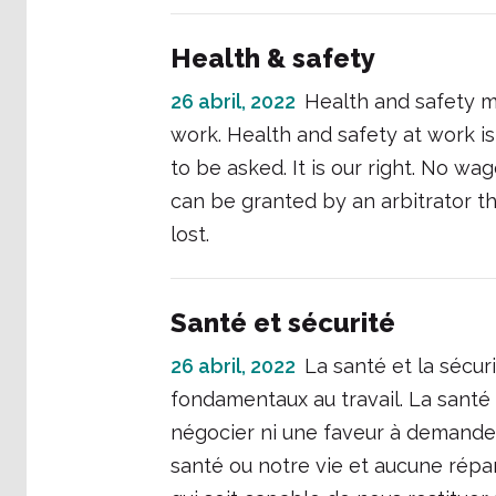
Health & safety
26 abril, 2022
Health and safety m
work. Health and safety at work is
to be asked. It is our right. No wa
can be granted by an arbitrator that
lost.
Santé et sécurité
26 abril, 2022
La santé et la sécur
fondamentaux au travail. La santé e
négocier ni une faveur à demander.
santé ou notre vie et aucune répa