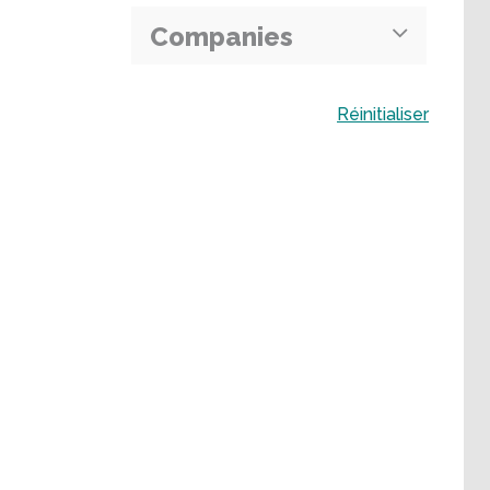
Companies
Buscar
Réinitialiser