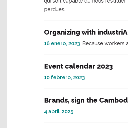
qui soit capable de nous restituer 
perdues.
Organizing with industri
16 enero, 2023
Because workers a
Event calendar 2023
10 febrero, 2023
Brands, sign the Cambod
4 abril, 2025