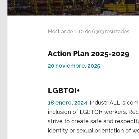
Mostrando
1
-
10
de
6303
resultados
Action Plan 2025-2029
20 noviembre, 2025
LGBTQI+
18 enero, 2024
IndustriALL is com
inclusion of LGBTQI+ workers. Rec
strive to create safe and respect
identity or sexual orientation of w