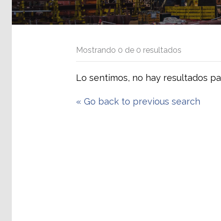
Mostrando
0
de
0
resultados
Lo sentimos, no hay resultados pa
«
Go back to previous search