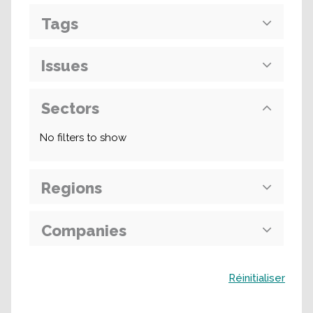
Tags
Issues
Sectors
No filters to show
Regions
Companies
Buscar
Réinitialiser