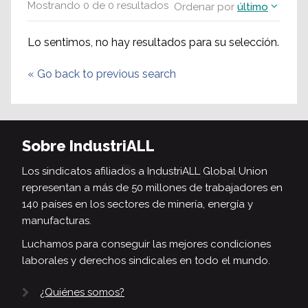
Mostrando
0
de
0
resultados
Ordenar por
último
Lo sentimos, no hay resultados para su selección.
«
Go back to previous search
Sobre IndustriALL
Los sindicatos afiliados a IndustriALL Global Union
representan a más de 50 millones de trabajadores en
140 países en los sectores de minería, energía y
manufacturas.
Luchamos para conseguir las mejores condiciones
laborales y derechos sindicales en todo el mundo.
¿Quiénes somos?