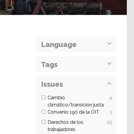
Language
Tags
Issues
Cambio
4
climático/transición justa
Convenio 190 de la OIT
1
Derechos de los
25
trabajadores