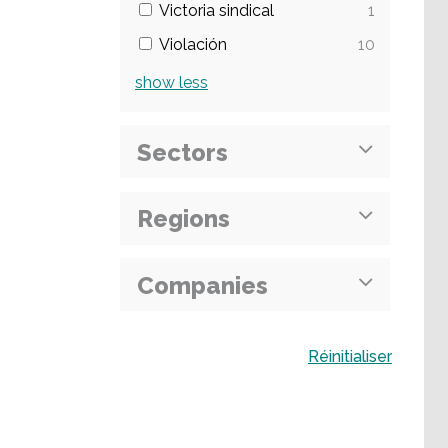
Victoria sindical
1
Violación
10
show
less
Sectors
Regions
Companies
Buscar
Réinitialiser