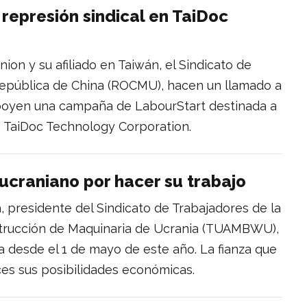
 represión sindical en TaiDoc
ion y su afiliado en Taiwán, el Sindicato de
República de China (ROCMU), hacen un llamado a
 apoyen una campaña de LabourStart destinada a
en TaiDoc Technology Corporation.
 ucraniano por hacer su trabajo
 presidente del Sindicato de Trabajadores de la
nstrucción de Maquinaria de Ucrania (TUAMBWU),
a desde el 1 de mayo de este año. La fianza que
es sus posibilidades económicas.