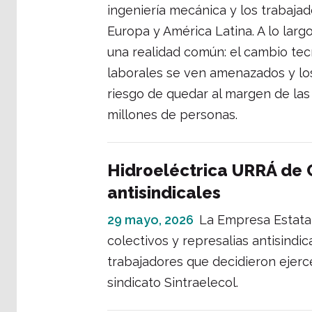
ingeniería mecánica y los trabaja
Europa y América Latina. A lo larg
una realidad común: el cambio tec
laborales se ven amenazados y lo
riesgo de quedar al margen de las
millones de personas.
Hidroeléctrica URRÁ de 
antisindicales
29 mayo, 2026
La Empresa Estatal 
colectivos y represalias antisindi
trabajadores que decidieron ejerc
sindicato Sintraelecol.