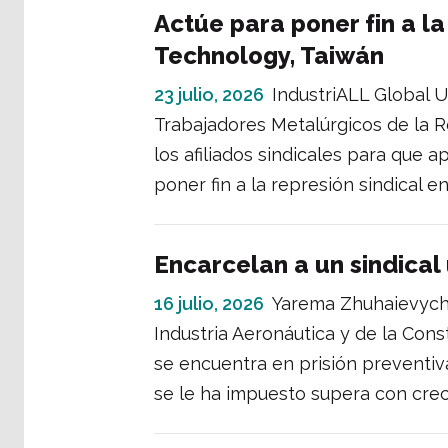
Actúe para poner fin a la
Technology, Taiwán
23 julio, 2026
IndustriALL Global Un
Trabajadores Metalúrgicos de la 
los afiliados sindicales para que
poner fin a la represión sindical 
Encarcelan a un sindical
16 julio, 2026
Yarema Zhuhaievych,
Industria Aeronáutica y de la Co
se encuentra en prisión preventiv
se le ha impuesto supera con crec