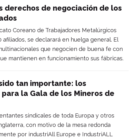
 derechos de negociación de los
tados
indicato Coreano de Trabajadores Metalúrgicos
filiados, se declarará en huelga general. El
 multinacionales que negocien de buena fe con
que mantienen en funcionamiento sus fábricas.
sido tan importante: los
n para la Gala de los Mineros de
sentantes sindicales de toda Europa y otros
nglaterra, con motivo de la mesa redonda
mente por industriAll Europe e IndustriALL