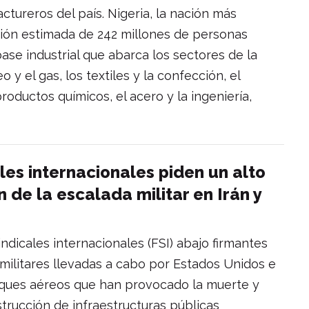
ctureros del país. Nigeria, la nación más
ción estimada de 242 millones de personas
se industrial que abarca los sectores de la
o y el gas, los textiles y la confección, el
productos químicos, el acero y la ingeniería,
les internacionales piden un alto
n de la escalada militar en Irán y
ndicales internacionales (FSI) abajo firmantes
militares llevadas a cabo por Estados Unidos e
ataques aéreos que han provocado la muerte y
strucción de infraestructuras públicas