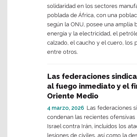
solidaridad en los sectores manufa
poblada de África, con una pobla
según la ONU, posee una amplia ba
energía y la electricidad, el petróle
calzado, el caucho y el cuero, los 
entre otros.
Las federaciones sindica
al fuego inmediato y el fi
Oriente Medio
4 marzo, 2026
Las federaciones si
condenan las recientes ofensivas 
Israel contra Irán, incluidos los 
lesiones de civiles, así como la de