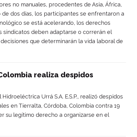
dores no manuales, procedentes de Asia, África,
o de dos días, los participantes se enfrentaron a
nológico se está acelerando, los derechos
s sindicatos deben adaptarse o correrán el
 decisiones que determinarán la vida laboral de
Colombia realiza despidos
Hidroeléctrica Urrá S.A. E.S.P., realizó despidos
cales en Tierralta, Córdoba, Colombia contra 19
er su legítimo derecho a organizarse en el