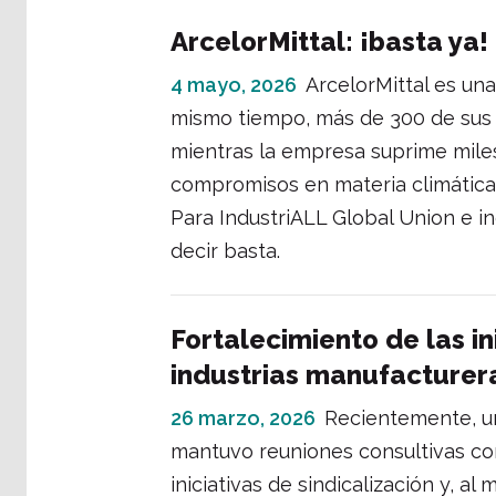
ArcelorMittal: ¡basta ya!
4 mayo, 2026
ArcelorMittal es una
mismo tiempo, más de 300 de sus
mientras la empresa suprime mile
compromisos en materia climática 
Para IndustriALL Global Union e i
decir basta.
Fortalecimiento de las in
industrias manufacturer
26 marzo, 2026
Recientemente, un
mantuvo reuniones consultivas con 
iniciativas de sindicalización y, a