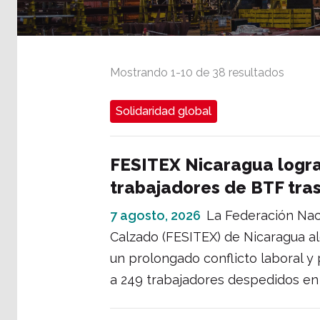
Mostrando
1
-
10
de
38
resultados
Solidaridad global
FESITEX Nicaragua logra
trabajadores de BTF tra
7 agosto, 2026
La Federación Nacio
Calzado (FESITEX) de Nicaragua al
un prolongado conflicto laboral y
a 249 trabajadores despedidos en