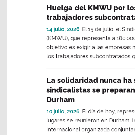
Huelga del KMWU por los
trabajadores subcontra
14 julio, 2026
El 15 de julio, el S
(KMWU), que representa a 180.000 a
objetivo es exigir a las empresas
los trabajadores subcontratados 
La solidaridad nunca ha 
sindicalistas se prepara
Durham
10 julio, 2026
El día de hoy, repre
lugares se reunieron en Durham, I
internacional organizada conjunta