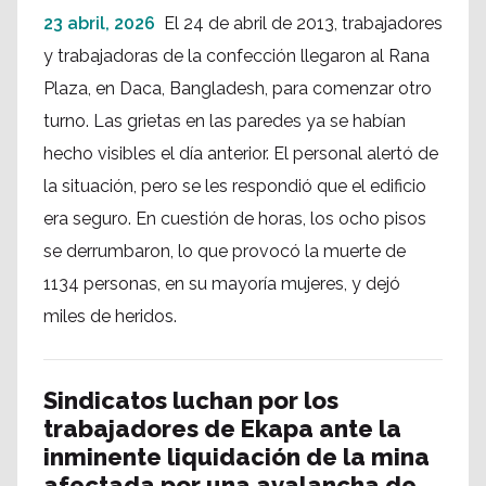
23 abril, 2026
El 24 de abril de 2013, trabajadores
y trabajadoras de la confección llegaron al Rana
Plaza, en Daca, Bangladesh, para comenzar otro
turno. Las grietas en las paredes ya se habían
hecho visibles el día anterior. El personal alertó de
la situación, pero se les respondió que el edificio
era seguro. En cuestión de horas, los ocho pisos
se derrumbaron, lo que provocó la muerte de
1134 personas, en su mayoría mujeres, y dejó
miles de heridos.
Sindicatos luchan por los
trabajadores de Ekapa ante la
inminente liquidación de la mina
afectada por una avalancha de