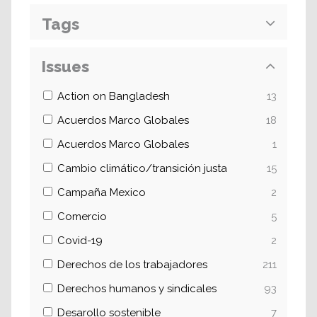
Tags
Issues
Action on Bangladesh
13
Acuerdos Marco Globales
18
Acuerdos Marco Globales
1
Cambio climático/transición justa
15
Campaña Mexico
2
Comercio
5
Covid-19
2
Derechos de los trabajadores
211
Derechos humanos y sindicales
93
Desarollo sostenible
7