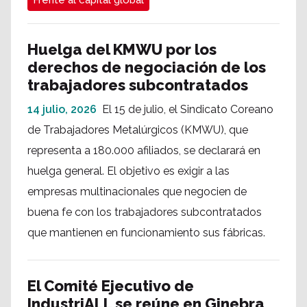
Frente al capital global
Huelga del KMWU por los
derechos de negociación de los
trabajadores subcontratados
14 julio, 2026
El 15 de julio, el Sindicato Coreano
de Trabajadores Metalúrgicos (KMWU), que
representa a 180.000 afiliados, se declarará en
huelga general. El objetivo es exigir a las
empresas multinacionales que negocien de
buena fe con los trabajadores subcontratados
que mantienen en funcionamiento sus fábricas.
El Comité Ejecutivo de
IndustriALL se reúne en Ginebra