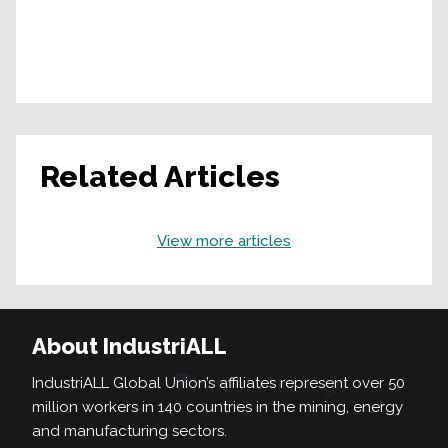
Related Articles
View more articles
About IndustriALL
IndustriALL Global Union’s affiliates represent over 50
million workers in 140 countries in the mining, energy
and manufacturing sectors.