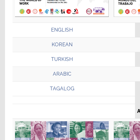
ENGLISH
KOREAN
TURKISH
ARABIC
TAGALOG
A