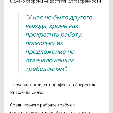
Однако стороны не достигли договорённости.
“У нас не было другого
выхода, кроме как
прекратить работу,
поскольку их
предложение не
отвечало нашим
требованиям”,
– пояснил президент профсоюза Апаресидо
Инасио да Силва.
Среди прочего рабочие требуют
проиндексировать заработную плату на