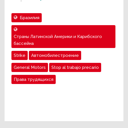
Бразилия
Страны Латинской Америки и Карибского
бассейна
Strike
Автомобилестроение
General Motors
Stop al trabajo precario
Права трудящихся