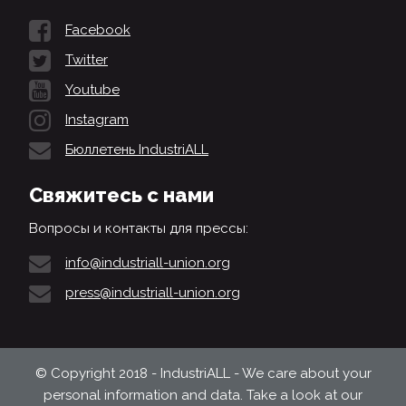
Facebook
Twitter
Youtube
Instagram
Бюллетень IndustriALL
Свяжитесь с нами
Вопросы и контакты для прессы:
info@industriall-union.org
press@industriall-union.org
© Copyright 2018 - IndustriALL - We care about your
personal information and data. Take a look at our