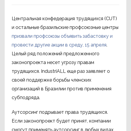
Центральная конфедерация трудящихся (CUT)
и остальные бразильские профсоюзные центры
призвали профсоюзы объявить забастовку и
провести другие акции в среду, 15 апреля
.
Целый ряд положений предложенного
законопроекта несет угрозу правам
трудящихся. IndustriALL еще раз заявляет о
своей поддержке борьбы членских
организаций в Бразилии против применения
субподряда.
Аутсорсинг подрывает права трудящихся.
Если законопроект будет принят, компании
смогут применять аутсорсинг в любых видах