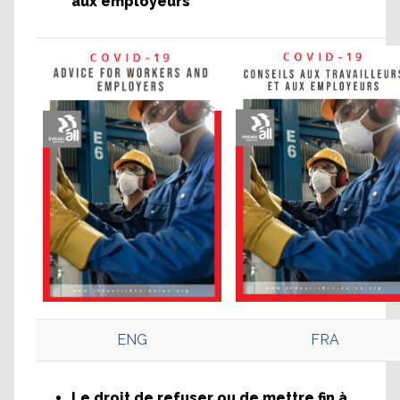
aux employeurs
ENG
FRA
Le droit de refuser ou de mettre fin à