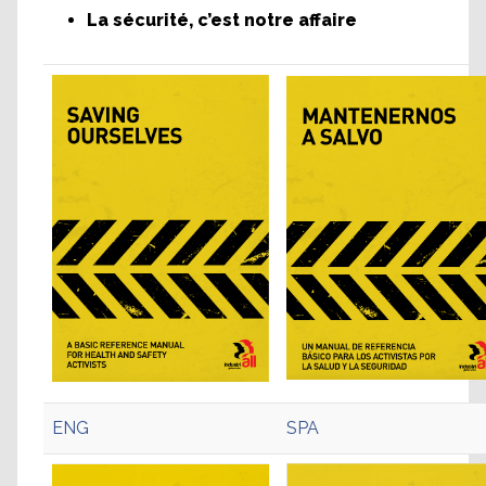
La sécurité, c’est notre affaire
ENG
SPA