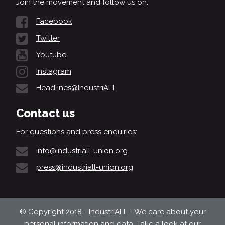
Join the movement and follow us on:
Facebook
Twitter
Youtube
Instagram
Headlines@IndustriALL
Contact us
For questions and press enquiries:
info@industriall-union.org
press@industriall-union.org
© Copyright 2018 - IndustriALL - We care about your
personal information and data. Take a look at our