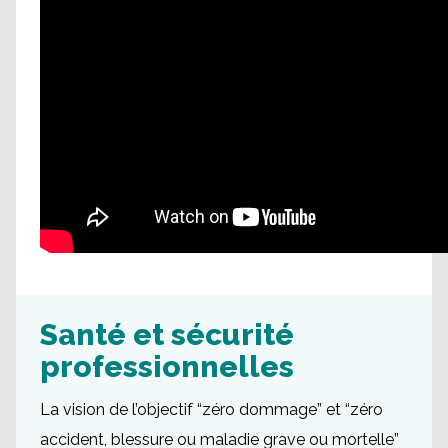
Santé et sécurité
professionnelles
La vision de l’objectif “zéro dommage” et “zéro
accident, blessure ou maladie grave ou mortelle”