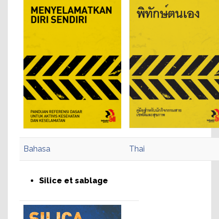
Bahasa
Thai
Silice et sablage