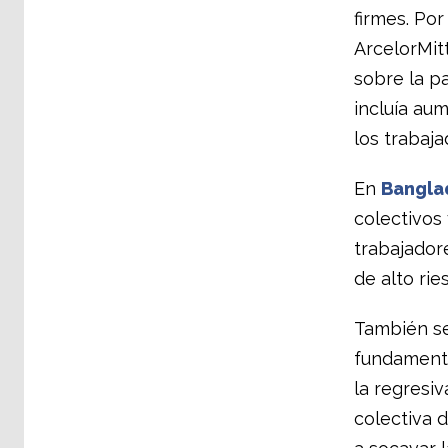
firmes. Por
ArcelorMit
sobre la pa
incluía aum
los trabaja
En
Bangla
colectivos 
trabajador
de alto rie
También se
fundament
la regresi
colectiva 