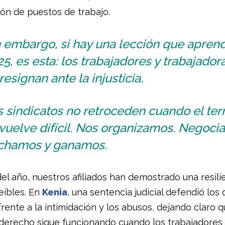
ión de puestos de trabajo.
n embargo, si hay una lección que apren
5, es esta: los trabajadores y trabajador
resignan ante la injusticia.
 sindicatos no retroceden cuando el ter
vuelve difícil. Nos organizamos. Negoci
chamos y ganamos.
del año, nuestros afiliados han demostrado una resili
eíbles. En
Kenia
, una sentencia judicial defendió los
frente a la intimidación y los abusos, dejando claro q
derecho sigue funcionando cuando los trabajadores