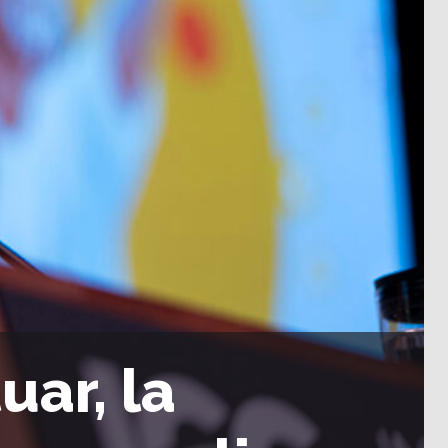
uar, la