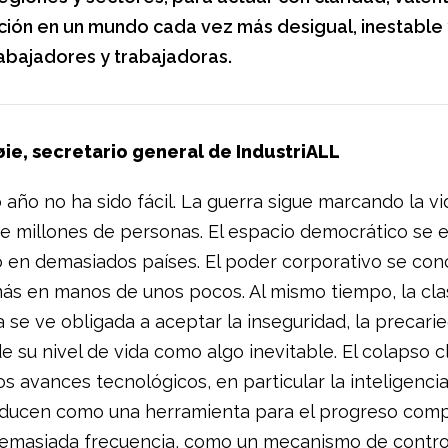
ión en un mundo cada vez más desigual, inestable y
rabajadores y trabajadoras.
øie, secretario general de IndustriALL
 año no ha sido fácil. La guerra sigue marcando la vi
de millones de personas. El espacio democrático se 
 en demasiados países. El poder corporativo se con
ás en manos de unos pocos. Al mismo tiempo, la cla
 se ve obligada a aceptar la inseguridad, la precarie
e su nivel de vida como algo inevitable. El colapso c
os avances tecnológicos, en particular la inteligencia a
oducen como una herramienta para el progreso comp
demasiada frecuencia, como un mecanismo de control,