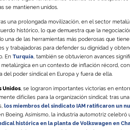
as se mantienen unidos.
tras una prolongada movilización, en el sector metalú
cuerdo histórico, lo que demuestra que la negociació
do una de las herramientas más poderosas que tiene
es y trabajadoras para defender su dignidad y obten
to. En
Turquía
, también se obtuvieron avances signif
a metalúrgica en un contexto de inflación récord, co
 del poder sindical en Europa y fuera de ella.
s Unidos
, se lograron importantes victorias en ento
mente difíciles para la organización sindical: tras un
s,
los miembros del sindicato IAM ratificaron un n
n Boeing. Asimismo, la industria automotriz celebró 
indical histórica en la planta de Volkswagen en C