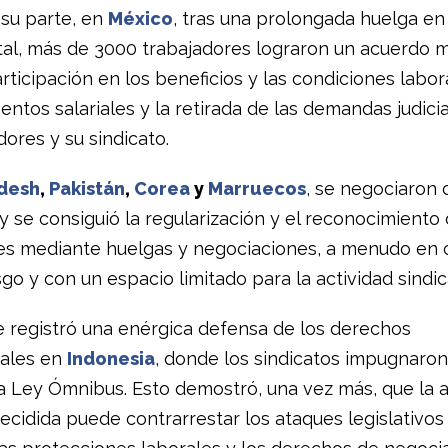
 su parte, en
México
, tras una prolongada huelga en
tal, más de 3000 trabajadores lograron un acuerdo 
rticipación en los beneficios y las condiciones labor
entos salariales y la retirada de las demandas judici
dores y su sindicato.
desh
,
Pakistán
,
Corea
y
Marruecos
, se negociaron
y se consiguió la regularización y el reconocimiento 
es mediante huelgas y negociaciones, a menudo en 
sgo y con un espacio limitado para la actividad sindic
 registró una enérgica defensa de los derechos
ales en
Indonesia
, donde los sindicatos impugnaron
va Ley Ómnibus. Esto demostró, una vez más, que la 
decidida puede contrarrestar los ataques legislativos