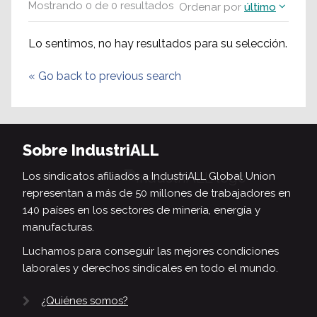
Mostrando
0
de
0
resultados
Ordenar por
último
Lo sentimos, no hay resultados para su selección.
«
Go back to previous search
Sobre IndustriALL
Los sindicatos afiliados a IndustriALL Global Union
representan a más de 50 millones de trabajadores en
140 países en los sectores de minería, energía y
manufacturas.
Luchamos para conseguir las mejores condiciones
laborales y derechos sindicales en todo el mundo.
¿Quiénes somos?