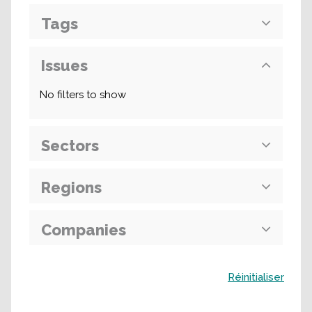
Tags
Issues
No filters to show
Sectors
Regions
Companies
Buscar
Réinitialiser