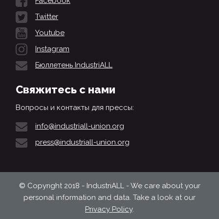
Facebook
Twitter
Youtube
Instagram
Бюллетень IndustriALL
Свяжитесь с нами
Вопросы и контакты для прессы:
info@industriall-union.org
press@industriall-union.org
© Copyright 2018 - IndustriALL - We care about your
personal information and data. Take a look at our
Privacy Policy
.