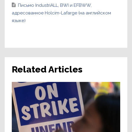
Письмо IndustriALL, BWI и EFBWW,
адресованное Holcim-Lafarge (на английском
языке)
Related Articles