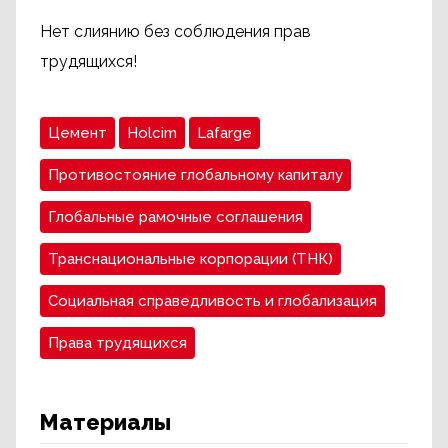
Нет слиянию без соблюдения прав
трудящихся!
Цемент
Holcim
Lafarge
Противостояние глобальному капиталу
Глобальные рамочные соглашения
Транснациональные корпорации (ТНК)
Социальная справедливость и глобализация
Права трудящихся
Материалы