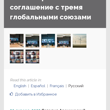
соглашение с тремя
глобальными союзами
Read this article in
:
English
Español
Français
Русский
Добавить в Избранное