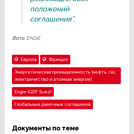
положений
соглашения”.
Фото:
ENGIE
Европа
Франция
Энергетическая промышленность (нефть, газ,
электричество и атомная энергия)
Engie (GDF Suez)
Глобальные рамочные соглашения
Документы по теме