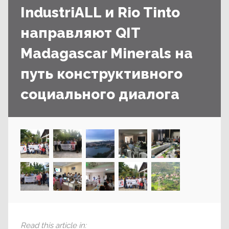
IndustriALL и Rio Tinto
направляют QIT
Madagascar Minerals на
путь конструктивного
социального диалога
Read this article in
: