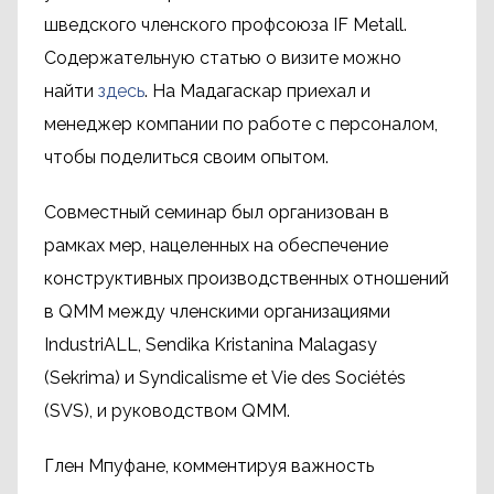
шведского членского профсоюза IF Metall.
Содержательную статью о визите можно
найти
здесь
. На Мадагаскар приехал и
менеджер компании по работе с персоналом,
чтобы поделиться своим опытом.
Совместный семинар был организован в
рамках мер, нацеленных на обеспечение
конструктивных производственных отношений
в QMM между членскими организациями
IndustriALL, Sendika Kristanina Malagasy
(Sekrima) и Syndicalisme et Vie des Sociétés
(SVS), и руководством QMM.
Глен Мпуфане, комментируя важность