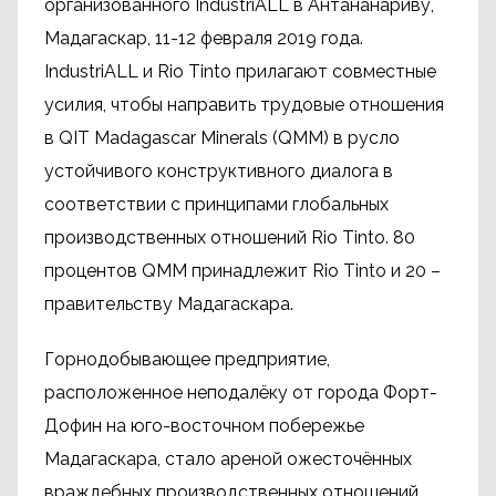
организованного IndustriALL в Антананариву,
Мадагаскар, 11-12 февраля 2019 года.
IndustriALL и Rio Tinto прилагают совместные
усилия, чтобы направить трудовые отношения
в QIT Madagascar Minerals (QMM) в русло
устойчивого конструктивного диалога в
соответствии с принципами глобальных
производственных отношений Rio Tinto. 80
процентов QMM принадлежит Rio Tinto и 20 –
правительству Мадагаскара.
Горнодобывающее предприятие,
расположенное неподалёку от города Форт-
Дофин на юго-восточном побережье
Мадагаскара, стало ареной ожесточённых
враждебных производственных отношений