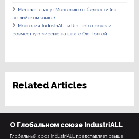
Металлы спасут Монголию от бедности (на
английском языке)
Монголия: IndustriALL и Rio Tinto провели
совместную миссию на шахте Ою-Толгой
Related Articles
О Глобальном союзе IndustriALL
Глобальный союз IndustriALL представляет свыше