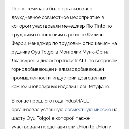
После семинара было организовано
двухдневное совместное мероприятие, в
котором участвовали менеджер Rio Tinto по
трудовым отношениям в регионе Филипп
Ферри, менеджер по трудовым отношениям на
руднике Oyu Tolgoi в Монголии Мунк-Оргил
Лхаасурен и директор IndustriALL по вопросам
горнодобывающей и алмазодобывающей
промышленности, индустрии драгоценных
камней и ювелирных изделий Глен Мпуфане.
В конце прошлого года IndustriALL
организовал успешную
совместную миссию
на
шахту Oyu Tolgoi, в которой также
участвовали представители Union to Union и