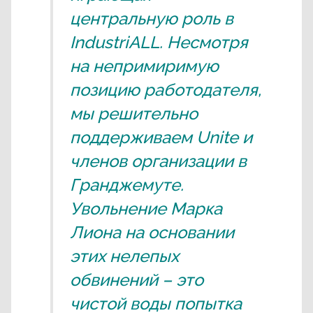
центральную роль в
IndustriALL. Несмотря
на непримиримую
позицию работодателя,
мы решительно
поддерживаем Unite и
членов организации в
Гранджемуте.
Увольнение Марка
Лиона на основании
этих нелепых
обвинений – это
чистой воды попытка