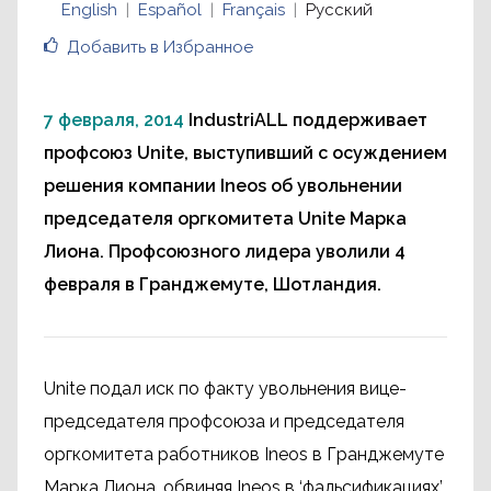
English
Español
Français
Русский
Добавить в Избранное
7 февраля, 2014
IndustriALL поддерживает
профсоюз Unite, выступивший с осуждением
решения компании Ineos об увольнении
председателя оргкомитета Unite Марка
Лиона. Профсоюзного лидера уволили 4
февраля в Гранджемуте, Шотландия.
Unite подал иск по факту увольнения вице-
председателя профсоюза и председателя
оргкомитета работников Ineos в Гранджемуте
Марка Лиона, обвиняя Ineos в ‘фальсификациях’