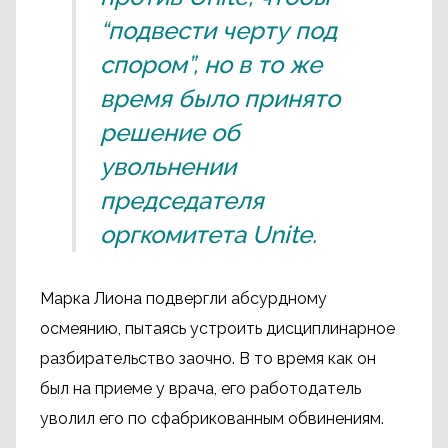
“подвести черту под
спором”, но в то же
время было принято
решение об
увольнении
председателя
оргкомитета Unite.
Марка Лиона подвергли абсурдному
осмеянию, пытаясь устроить дисциплинарное
разбирательство заочно. В то время как он
был на приеме у врача, его работодатель
уволил его по сфабрикованным обвинениям.