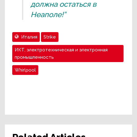
должна остаться в
Неаполе!”
Италия
Strike
ИКТ, электротехническая и электронная
промышленность
Whirlpool